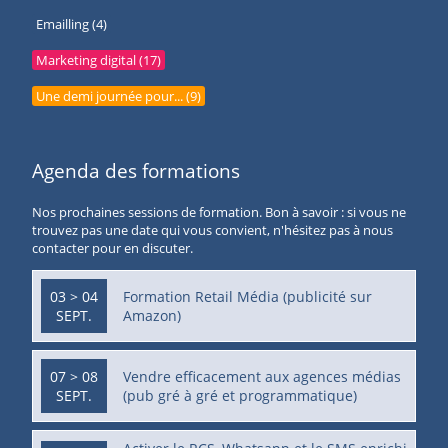
Emailling (4)
Marketing digital (17)
Une demi journée pour... (9)
Agenda des formations
Nos prochaines sessions de formation. Bon à savoir : si vous ne
trouvez pas une date qui vous convient, n'hésitez pas à nous
contacter pour en discuter.
03 > 04
Formation Retail Média (publicité sur
SEPT.
Amazon)
07 > 08
Vendre efficacement aux agences médias
SEPT.
(pub gré à gré et programmatique)