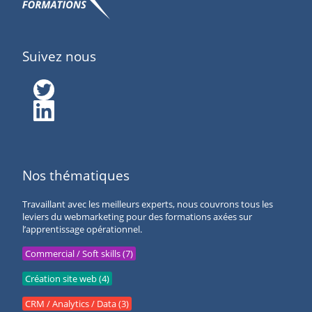
Suivez nous
Nos thématiques
Travaillant avec les meilleurs experts, nous couvrons tous les
leviers du webmarketing pour des formations axées sur
l’apprentissage opérationnel.
Commercial / Soft skills (7)
Création site web (4)
CRM / Analytics / Data (3)