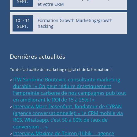
SEPT.
et votre CRM
10 > 11
Formation Growth Marketing/growth
SEPT.
hacking
Dernières actualités
Toute l'actualité du marketing digital et de la formation !
ITW Sandrine Boutevin, consultante marketing
durable : « On peut réduire drastiquement
l’empreinte carbone de nos campagnes pub tout
en améliorant le ROI de 15 à 25% ! »
Interview Marc Desenfant, fondateur de CYRAN
(agence conversationnelle): « Le CRM mobile via
RCS, Whatsapp, c’est 50 à 60% de taux de
conversion … »
Interview Maxime de Toiron (Hibiki – agence