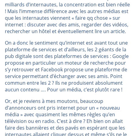
milliards d’internautes, la concentration est bien réelle
! Mais l’immense différence avec les autres médias est
que les internautes viennent « faire qq chose » sur
internet : discuter avec des amis, regarder des vidéos,
rechercher un hôtel et éventuellement lire un article.
On a donc le sentiment qu’internet est avant tout une
plateforme de services et d’ailleurs, les 2 géants de la
pub digitale sont des plateformes de services : Google
propose en particulier un moteur de recherche pour
s’y retrouver et Facebook propose une plateforme de
service permettant d’échanger avec ses amis. Point
commun entre les 2 ? Ils ne produisent absolument
aucun contenu …. Pour un média, c’est plutôt rare !
Or, et je reviens à mes moutons, beaucoup
d’annonceurs ont pris internet pour un « nouveau
média » avec quasiment les mêmes règles qu’en
télévision ou en radio. C’est à dire ? Eh bien on allait
faire des bannières et des pavés en espérant que les
internautes allaient cliquer dessus et même s’ils ne le