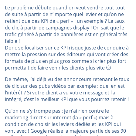
Le problème débute quand on veut vendre tout tout
de suite à partir de n’importe quel levier et qu’on ne
retient que des KPI de « perf » : un exemple ? Le taux
de clic à partir de campagnes display ! On sait que le
trafic généré à partir de bannières est en général très
faible !
Donc se focaliser sur ce KPI risque juste de conduire à
mettre la pression sur des éditeurs qui vont créer des
formats de plus en plus gros comme si crier plus fort
permettait de faire venir les clients plus vite 🙂
De même, j’ai déjà vu des annonceurs retenant le taux
de clic sur des pubs vidéos par exemple : quel en est
l’intérêt ? Si votre client a vu votre message et l’a
intégré, c’est le meilleur KPI que vous pourrez retenir !
Qu’on ne s’y trompe pas : je n’ai rien contre le
marketing direct sur internet (la « perf ») mais à
condition de choisir les leviers dédiés et les KPI qui
vont avec ! Google réalise la majeure partie de ses 90