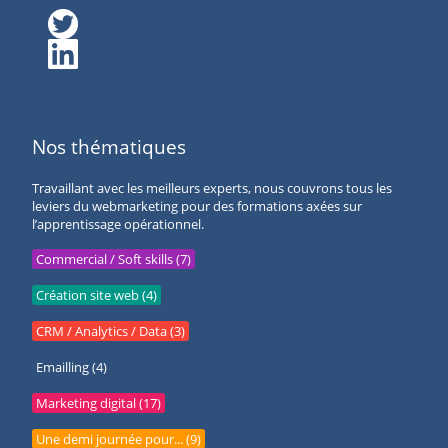
Nos thématiques
Travaillant avec les meilleurs experts, nous couvrons tous les
leviers du webmarketing pour des formations axées sur
l’apprentissage opérationnel.
Commercial / Soft skills (7)
Création site web (4)
CRM / Analytics / Data (3)
Emailling (4)
Marketing digital (17)
Une demi journée pour... (9)