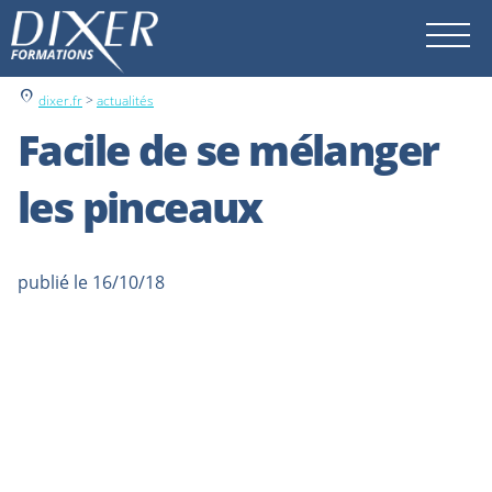
location_on
dixer.fr
>
actualités
Facile de se mélanger
les pinceaux
publié le 16/10/18