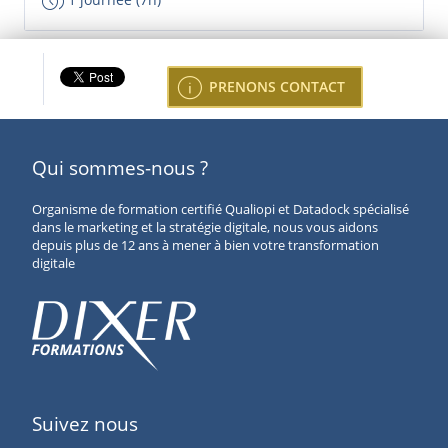
browse_gallery
info
PRENONS CONTACT
Qui sommes-nous ?
Organisme de formation certifié Qualiopi et Datadock spécialisé
dans le marketing et la stratégie digitale, nous vous aidons
depuis plus de 12 ans à mener à bien votre transformation
digitale
Suivez nous