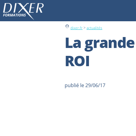
location_on
dixer.fr
>
actualités
La grande
ROI
publié le 29/06/17