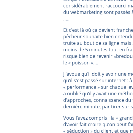
considérablement raccourci mai
du webmarketing sont passés à 
…..
Et c’est là où ça devient franc
pêcheur souhaite bien entendu 
truite au bout de sa ligne mais
moins de 5 minutes tout en frap
risque bien de revenir «bredoui
le « poisson »….
J ‘avoue qu’il doit y avoir une 
qu’il s’est passé sur internet : 
« performance » sur chaque lev
a oublié qu’il y avait une méth
d’approches, connaissance du te
dernière minute, par tirer sur 
Vous l’avez compris : la « grand
d’avoir fait croire qu’on peut f
« séduction » du client et qu