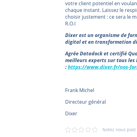
votre client potentiel en voulan
chaque instant. Laissez le respir
choisir justement : ce sera le 
R.O.I
Dixer est un organisme de for
digital et en transformation d
Agrée Datadock et certifié Qual
meilleurs experts sur tous les 
:
https://www.dixer.fr/nos-fo
Frank Michel
Directeur général
Dixer
Notez nous post