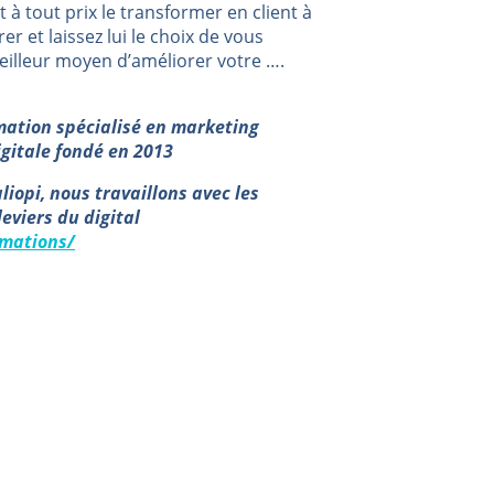
t à tout prix le transformer en client à
er et laissez lui le choix de vous
meilleur moyen d’améliorer votre ….
mation spécialisé en marketing
igitale fondé en 2013
iopi, nous travaillons avec les
leviers du digital
rmations/