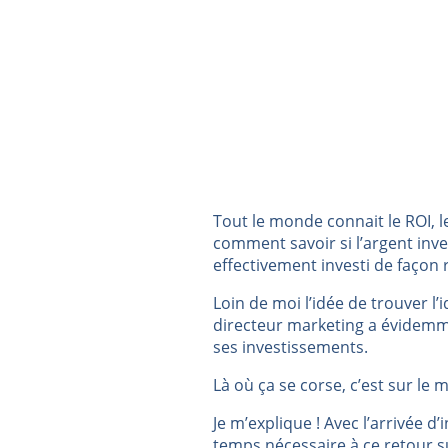
Tout le monde connait le ROI, 
comment savoir si l’argent inve
effectivement investi de façon 
Loin de moi l’idée de trouver l
directeur marketing a évidemme
ses investissements.
Là où ça se corse, c’est sur le
Je m’explique ! Avec l’arrivée d
temps nécessaire à ce retour s