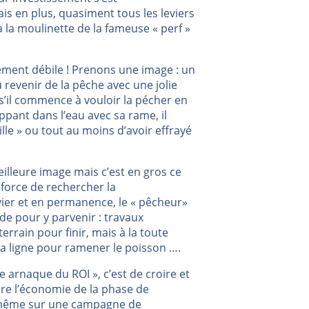
s en plus, quasiment tous les leviers
la moulinette de la fameuse « perf »
hement débile ! Prenons une image : un
revenir de la pêche avec une jolie
 s’il commence à vouloir la pécher en
pant dans l’eau avec sa rame, il
lle » ou tout au moins d’avoir effrayé
meilleure image mais c’est en gros ce
à force de rechercher la
ier et en permanence, le « pêcheur»
ode pour y parvenir : travaux
rrain pour finir, mais à la toute
sa ligne pour ramener le poisson ….
e arnaque du ROI », c’est de croire et
aire l’économie de la phase de
e même sur une campagne de