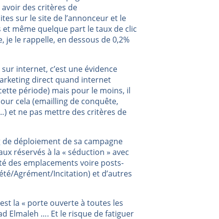
t avoir des critères de
ites sur le site de l’annonceur et le
et même quelque part le taux de clic
 je le rappelle, en dessous de 0,2%
» sur internet, c’est une évidence
rketing direct quand internet
nu cette période) mais pour le moins, il
 pour cela (emailling de conquête,
, …) et ne pas mettre des critères de
ng de déploiement de sa campagne
ux réservés à la « séduction » avec
alité des emplacements voire posts-
iété/Agrément/Incitation) et d’autres
’est la « porte ouverte à toutes les
d Elmaleh …. Et le risque de fatiguer