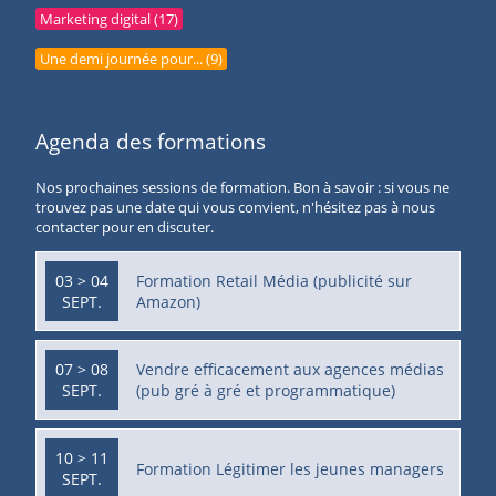
Marketing digital (17)
Une demi journée pour... (9)
Agenda des formations
Nos prochaines sessions de formation. Bon à savoir : si vous ne
trouvez pas une date qui vous convient, n'hésitez pas à nous
contacter pour en discuter.
03 > 04
Formation Retail Média (publicité sur
SEPT.
Amazon)
07 > 08
Vendre efficacement aux agences médias
SEPT.
(pub gré à gré et programmatique)
10 > 11
Formation Légitimer les jeunes managers
SEPT.