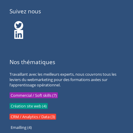
Suivez nous
Nos thématiques
Travaillant avec les meilleurs experts, nous couvrons tous les
leviers du webmarketing pour des formations axées sur
l’apprentissage opérationnel.
Commercial / Soft skills (7)
Création site web (4)
CRM / Analytics / Data (3)
Emailling (4)