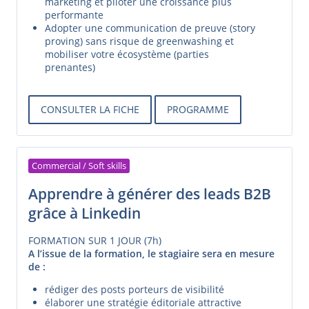
marketing et piloter une croissance plus
performante
Adopter une communication de preuve (story
proving) sans risque de greenwashing et
mobiliser votre écosystème (parties
prenantes)
CONSULTER LA FICHE
PROGRAMME
Commercial / Soft skills
Apprendre à générer des leads B2B
grâce à Linkedin
FORMATION SUR 1 JOUR (7h)
A l’issue de la formation, le stagiaire sera en mesure
de :
rédiger des posts porteurs de visibilité
élaborer une stratégie éditoriale attractive